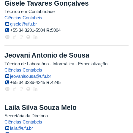
Gisele Tavares Gonçalves
Técnico em Contabilidade
Ciências Contabeis
gisele@ufu.br
+55 34 3291-5904
R:
5904
Jeovani Antonio de Sousa
Técnico de Laboratório - Informática
- Especialização
Ciências Contabeis
jeovanisousa@ufu.br
+55 34 3239-4245
R:
4245
Laila Silva Souza Melo
Secretária da Diretoria
Ciências Contabeis
laila@ufu.br