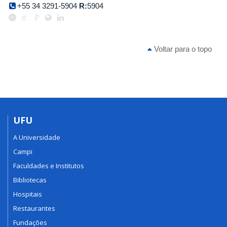
+55 34 3291-5904
R:
5904
Voltar para o topo
UFU
A Universidade
Campi
Faculdades e Institutos
Bibliotecas
Hospitais
Restaurantes
Fundações