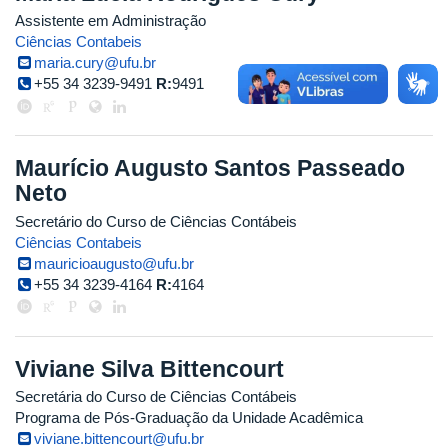
Assistente em Administração
Ciências Contabeis
maria.cury@ufu.br
+55 34 3239-9491
R:
9491
Maurício Augusto Santos Passeado
Neto
Secretário do Curso de Ciências Contábeis
Ciências Contabeis
mauricioaugusto@ufu.br
+55 34 3239-4164
R:
4164
Viviane Silva Bittencourt
Secretária do Curso de Ciências Contábeis
Programa de Pós-Graduação da Unidade Acadêmica
viviane.bittencourt@ufu.br