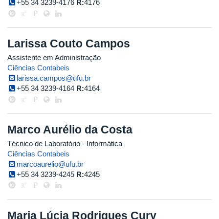
+55 34 3239-4176
R:
4176
Larissa Couto Campos
Assistente em Administração
Ciências Contabeis
larissa.campos@ufu.br
+55 34 3239-4164
R:
4164
Marco Aurélio da Costa
Técnico de Laboratório - Informática
Ciências Contabeis
marcoaurelio@ufu.br
+55 34 3239-4245
R:
4245
Maria Lúcia Rodrigues Cury