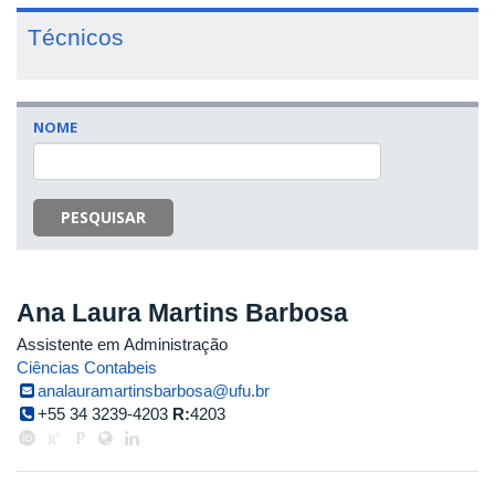
Técnicos
NOME
PESQUISAR
Ana Laura Martins Barbosa
Assistente em Administração
Ciências Contabeis
analauramartinsbarbosa@ufu.br
+55 34 3239-4203
R:
4203