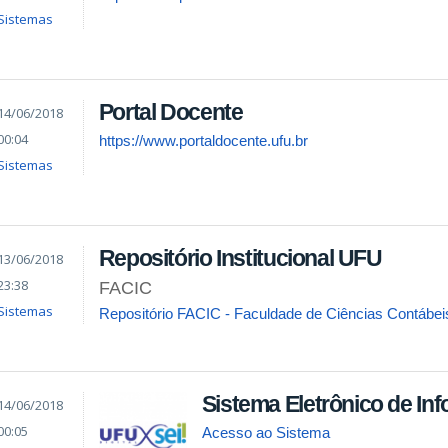
Sistemas
Portal Docente
14/06/2018
00:04
https://www.portaldocente.ufu.br
Sistemas
Repositório Institucional UFU
13/06/2018
23:38
FACIC
Sistemas
Repositório FACIC - Faculdade de Ciências Contábei
Sistema Eletrônico de In
14/06/2018
00:05
Acesso ao Sistema