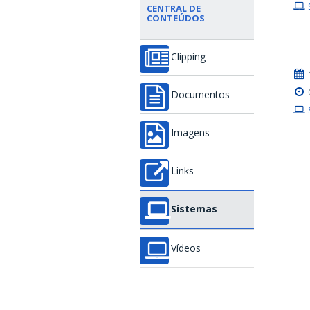
CENTRAL DE
CONTEÚDOS
Clipping
Documentos
Imagens
Links
Sistemas
Vídeos